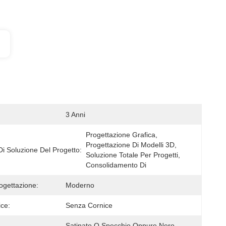
3 Anni
Progettazione Grafica, 
Progettazione Di Modelli 3D, 
Di Soluzione Del Progetto:
Soluzione Totale Per Progetti, 
Consolidamento Di
rogettazione:
Moderno
ice:
Senza Cornice
Satinato O Specchio Oppure Nero 