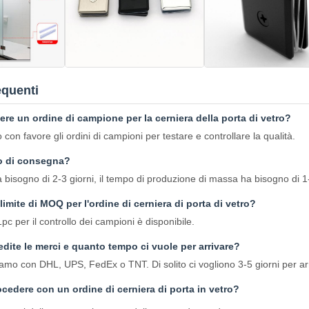
quenti
re un ordine di campione per la cerniera della porta di vetro?
 con favore gli ordini di campioni per testare e controllare la qualità.
po di consegna?
 bisogno di 2-3 giorni, il tempo di produzione di massa ha bisogno di 1-
limite di MOQ per l'ordine di cerniera di porta di vetro?
 per il controllo dei campioni è disponibile.
dite le merci e quanto tempo ci vuole per arrivare?
iamo con DHL, UPS, FedEx o TNT. Di solito ci vogliono 3-5 giorni per ar
cedere con un ordine di cerniera di porta in vetro?