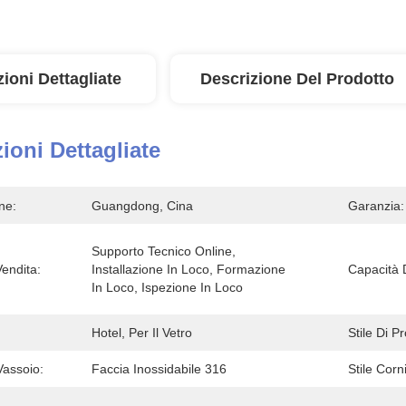
ioni Dettagliate
Descrizione Del Prodotto
ioni Dettagliate
ne:
Guangdong, Cina
Garanzia:
Supporto Tecnico Online, 
Vendita:
Installazione In Loco, Formazione 
Capacità 
In Loco, Ispezione In Loco
Hotel, Per Il Vetro
Stile Di P
Vassoio:
Faccia Inossidabile 316
Stile Corn