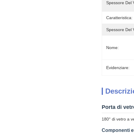
Spessore Del V
Caratteristica:
Spessore Del V
Nome:
Evidenziare:
Descrizi
Porta di vet
180° di vetro a ve
Componenti e 