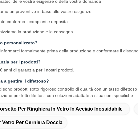
mateci delle vostre esigenze o della vostra domanda
amo un preventivo in base alle vostre esigenze
iente conferma i campioni e deposita
izziamo la produzione e la consegna.
go personalizzato?
i informarci formalmente prima della produzione e confermare il disegn
anzia per i prodotti?
6 anni di garanzia per i nostri prodotti.
a a gestire il difettoso?
tti sono prodotti sotto rigoroso controllo di qualità con un tasso difettos
razione per lotti difettosi, con soluzioni adattate a situazioni specifiche.
orsetto Per Ringhiera In Vetro In Acciaio Inossidabile
 Vetro Per Cerniera Doccia