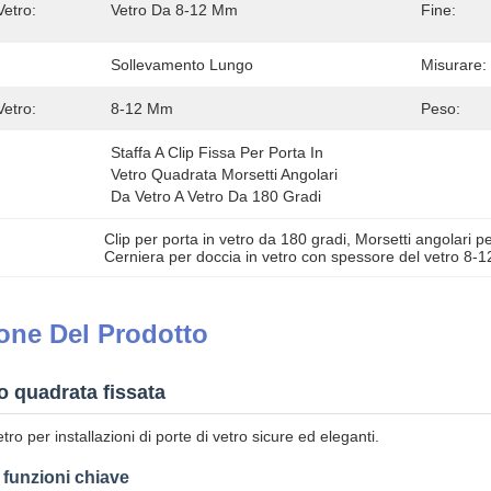
etro:
Vetro Da 8-12 Mm
Fine:
Sollevamento Lungo
Misurare:
etro:
8-12 Mm
Peso:
Staffa A Clip Fissa Per Porta In 
Vetro Quadrata Morsetti Angolari 
Da Vetro A Vetro Da 180 Gradi
Clip per porta in vetro da 180 gradi
, 
Morsetti angolari pe
Cerniera per doccia in vetro con spessore del vetro 8-
one Del Prodotto
ro quadrata fissata
tro per installazioni di porte di vetro sicure ed eleganti.
funzioni chiave