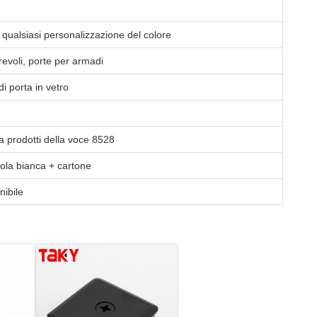
 qualsiasi personalizzazione del colore
revoli, porte per armadi
i porta in vetro
a prodotti della voce 8528
tola bianca + cartone
nibile