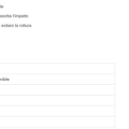
le
ssorbe l'impatto
 evitare la rottura
nibile