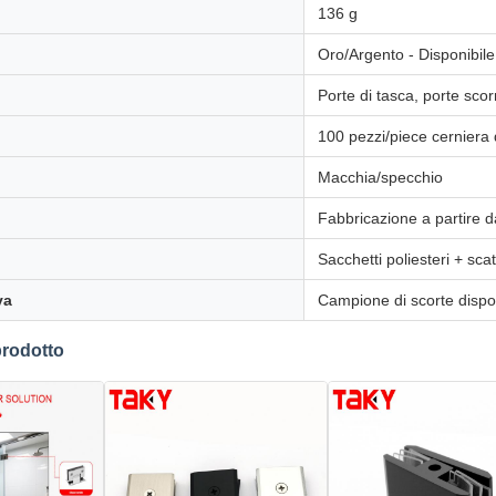
136 g
Oro/Argento - Disponibile
Porte di tasca, porte scor
100 pezzi/piece cerniera d
Macchia/specchio
Fabbricazione a partire d
Sacchetti poliesteri + sca
va
Campione di scorte dispo
prodotto