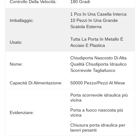
Controllo Della Velocità:
180 Gradi
1 Pcs In Una Casella Interca 
Imballaggio:
10 Pezzi In Una Grande 
Scatola Esterna
Tutta La Porta In Metallo E 
Usato:
Acciaio E Plastica
Chiudiporta Nascosto Di Alta 
Nome:
Qualità Chiudiporta Idraulico 
Scorrevole Tagliafuoco
Capacità Di Alimentazione:
50000 Pezzo/pezzi Al Mese
Porta scorrevole idraulica più 
vicina
, 
Porta a fuoco nascosta più 
Evidenziare:
vicina
, 
Chiusura porta idraulica per 
lavori pesanti