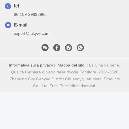
tel
86-189-29893966
E-mail
export@takywj.com
Informativa sulla privacy
|
Mappa del sito
| La Cina va bene.
Qualità Cerniera di vetro della doccia Fornitore. 2024-2026
Zhaoqing City Gaoyao District Chuangyiyuan Metal Products
Co., Ltd. Tutti. Tutti i diritti riservati.