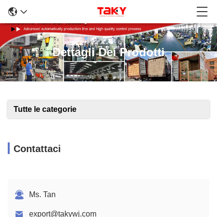
Dettagli Dei Prodotti
Tutte le categorie
Contattaci
Ms. Tan
export@takywj.com