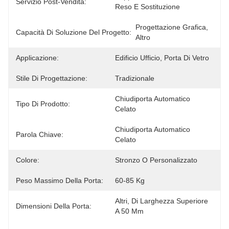
Servizio Post-Vendita:
Reso E Sostituzione
Progettazione Grafica, 
Capacità Di Soluzione Del Progetto:
Altro
Applicazione:
Edificio Ufficio, Porta Di Vetro
Stile Di Progettazione:
Tradizionale
Chiudiporta Automatico 
Tipo Di Prodotto:
Celato
Chiudiporta Automatico 
Parola Chiave:
Celato
Colore:
Stronzo O Personalizzato
Peso Massimo Della Porta:
60-85 Kg
Altri, Di Larghezza Superiore 
Dimensioni Della Porta:
A 50 Mm