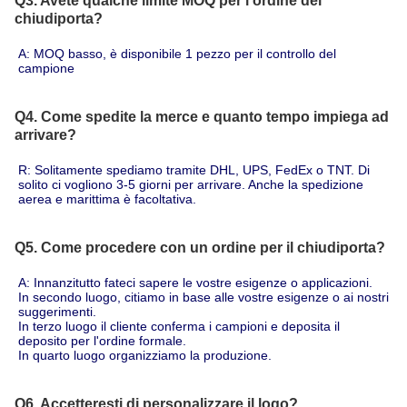
Q3. Avete qualche limite MOQ per l'ordine del
chiudiporta?
A: MOQ basso, è disponibile 1 pezzo per il controllo del 
campione
Q4. Come spedite la merce e quanto tempo impiega ad
arrivare?
R: Solitamente spediamo tramite DHL, UPS, FedEx o TNT. Di 
solito ci vogliono 3-5 giorni per arrivare. Anche la spedizione 
aerea e marittima è facoltativa.
Q5. Come procedere con un ordine per il chiudiporta?
A: Innanzitutto fateci sapere le vostre esigenze o applicazioni.
In secondo luogo, citiamo in base alle vostre esigenze o ai nostri 
suggerimenti.
In terzo luogo il cliente conferma i campioni e deposita il 
deposito per l'ordine formale.
In quarto luogo organizziamo la produzione.
Q6. Accetteresti di personalizzare il logo?