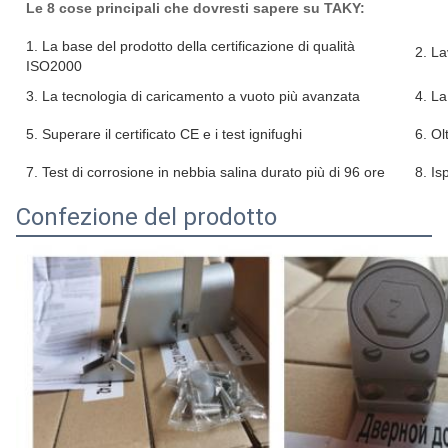
Le 8 cose principali che dovresti sapere su TAKY:
1. La base del prodotto della certificazione di qualità
2. L
ISO2000
3. La tecnologia di caricamento a vuoto più avanzata
4. La
5. Superare il certificato CE e i test ignifughi
6. Ol
7. Test di corrosione in nebbia salina durato più di 96 ore
8. Is
Confezione del prodotto