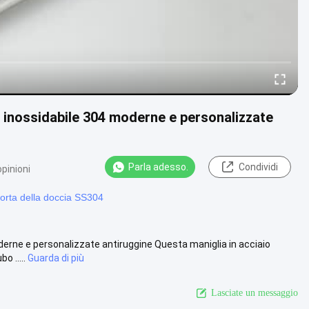
o inossidabile 304 moderne e personalizzate
Parla adesso.
Condividi
opinioni
porta della doccia SS304
oderne e personalizzate antiruggine Questa maniglia in acciaio
 .....
Guarda di più
Lasciate un messaggio