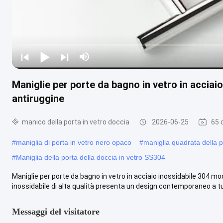
Maniglie per porte da bagno in vetro in acciai
antiruggine
manico della porta in vetro doccia
2026-06-25
65 
#
maniglia di porta in vetro nero opaco
#
maniglia quadrata della 
#
Maniglia della porta della doccia in vetro SS304
Maniglie per porte da bagno in vetro in acciaio inossidabile 304 m
inossidabile di alta qualità presenta un design contemporaneo a tubo
Messaggi del visitatore