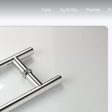
Casa.
Su Di Noi
Prodotti
Ev